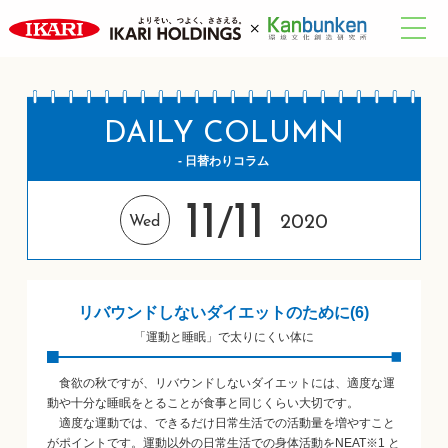
DAILY COLUMN
- 日替わりコラム
11
11
/
2020
Wed
リバウンドしないダイエットのために(6)
「運動と睡眠」で太りにくい体に
食欲の秋ですが、リバウンドしないダイエットには、適度な運
動や十分な睡眠をとることが食事と同じくらい大切です。
適度な運動では、できるだけ日常生活での活動量を増やすこと
がポイントです。運動以外の日常生活での身体活動をNEAT※1 と