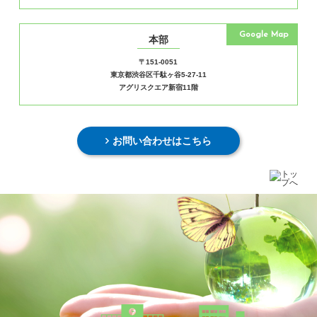
Google Map
本部
〒151-0051
東京都渋谷区千駄ヶ谷5-27-11
アグリスクエア新宿11階
お問い合わせはこちら