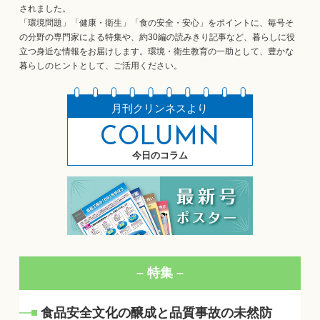
されました。
「環境問題」「健康・衛生」「食の安全・安心」をポイントに、毎号そ
の分野の専門家による特集や、約30編の読みきり記事など、暮らしに役
立つ身近な情報をお届けします。環境・衛生教育の一助として、豊かな
暮らしのヒントとして、ご活用ください。
月刊クリンネスより
COLUMN
今日のコラム
– 特集 –
食品安全文化の醸成と品質事故の未然防