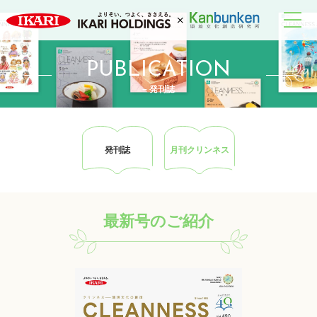
PUBLICATION
– 発刊誌
発刊誌
月刊クリンネス
最新号のご紹介