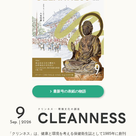
最新号の表紙の物語
9
Sep.
2026
「クリンネス」は、健康と環境を考える保健衛生誌として1985年に創刊