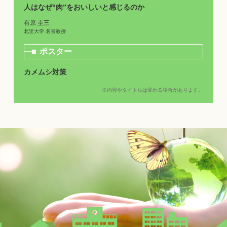
人はなぜ“肉”をおいしいと感じるのか
有原 圭三
北里大学 名誉教授
ポスター
カメムシ対策
※内容やタイトルは変わる場合があります。