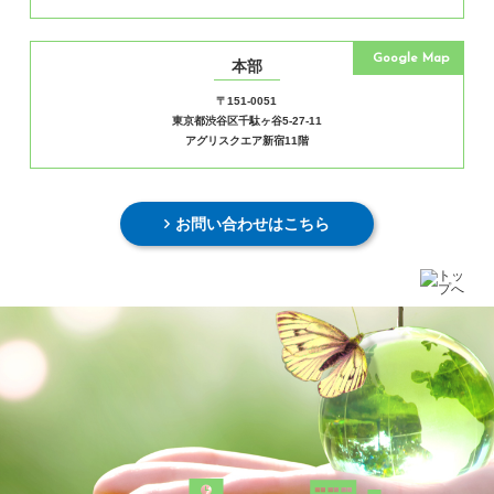
Google Map
本部
〒151-0051
東京都渋谷区千駄ヶ谷5-27-11
アグリスクエア新宿11階
お問い合わせはこちら