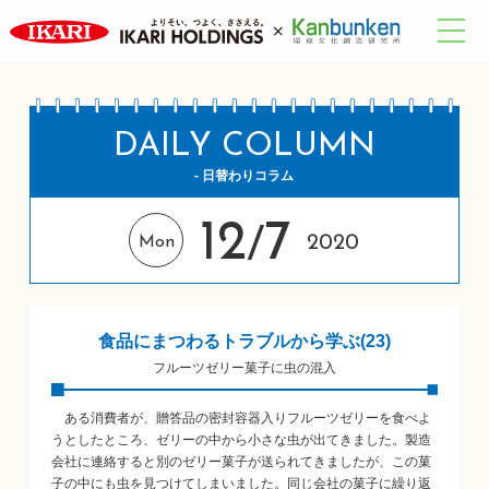
DAILY COLUMN
- 日替わりコラム
12
7
/
2020
Mon
食品にまつわるトラブルから学ぶ(23)
フルーツゼリー菓子に虫の混入
ある消費者が、贈答品の密封容器入りフルーツゼリーを食べよ
うとしたところ、ゼリーの中から小さな虫が出てきました。製造
会社に連絡すると別のゼリー菓子が送られてきましたが、この菓
子の中にも虫を見つけてしまいました。同じ会社の菓子に繰り返