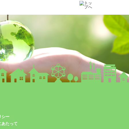
リシー
にあたって