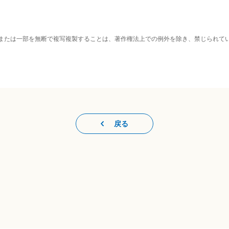
または一部を無断で複写複製することは、著作権法上での例外を除き、禁じられて
戻る