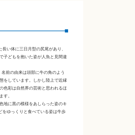
た長い体に三日月型の尻尾があり、
で子どもを抱いた姿が人魚と見間違
、名前の由来は頭部に牛の角のよう
態をしています。しかし陸上で近縁
の色彩は自然界の芸術と思われるほ
ます。
色地に黒の模様をあしらった姿のキ
どをゆっくりと食べている姿は牛歩