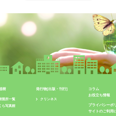
植樹
発行物[出版・刊行]
コラム
お役立ち情報
樹箇所一覧
クリンネス
プライバシーポ
くら写真館
サイトのご利用