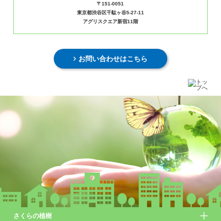
〒151-0051
東京都渋谷区千駄ヶ谷5-27-11
アグリスクエア新宿11階
お問い合わせはこちら
さくらの植樹