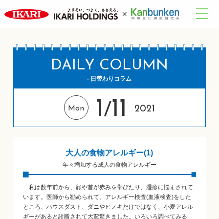
DAILY COLUMN
- 日替わりコラム
1
11
/
2021
Mon
大人の食物アレルギー(1)
年々増加する成人の食物アレルギー
私は数年前から、顔や首が赤みを帯びたり、湿疹に悩まされて
います。医師から勧められて、アレルギー検査(血液検査)をした
ところ、ハウスダスト、ダニやヒノキだけではなく、小麦アレル
ギーがあると診断されて大変驚きました。いろいろ調べてみる