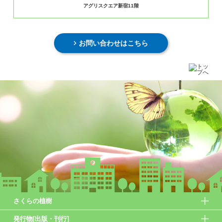
アグリスクエア新宿11階
お問い合わせはこちら
さくらの植樹
発行物[出版・刊行]