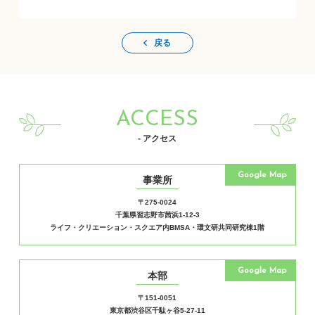
戻る
ACCESS
- アクセス
Google Map
事業所
〒275-0024
千葉県習志野市茜浜1-12-3
ライフ・クリエーション・スクエア内BMSA・環文研共同研究棟1階
Google Map
本部
〒151-0051
東京都渋谷区千駄ヶ谷5-27-11