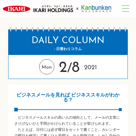
DAILY COLUMN
- 日替わりコラム
2
8
/
2021
Mon
ビジネスメールを見れば ビジネススキルがわか
る？
ビジネスメールスキルの高い人の傾向として、メールの文章に
さりげないひと手間がかけられていることが挙げられます。
たとえば、日付には必ず曜日をセットで書くこと。カレンダー
で曜日を確認して書くひと手間は、少々面倒です。しかし自分の