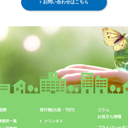
お問い合わせはこちら
植樹
発行物[出版・刊行]
コラム
お役立ち情報
樹箇所一覧
クリンネス
プライバシーポ