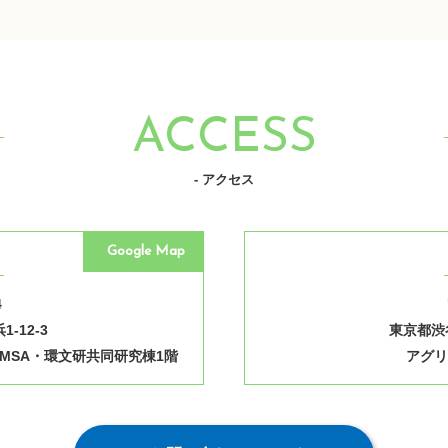
ACCESS
- アクセス
Google Map
4
-12-3
東京都渋谷
MSA・環文研共同研究棟1階
アグリ