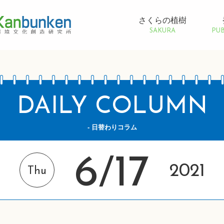
さくらの植樹
SAKURA
PUB
DAILY COLUMN
- 日替わりコラム
6
17
/
2021
Thu