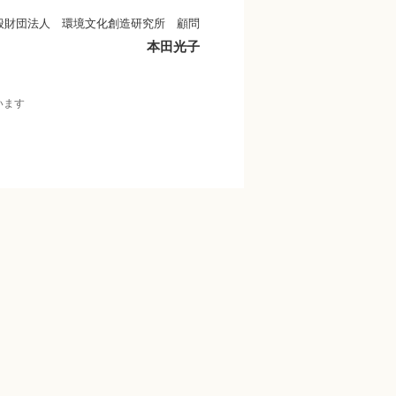
般財団法人 環境文化創造研究所 顧問
本田光子
います