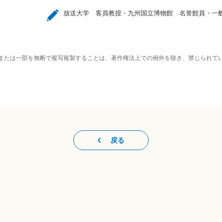
放送大学 客員教授・九州国立博物館 名誉館員・一
または一部を無断で複写複製することは、著作権法上での例外を除き、禁じられて
戻る