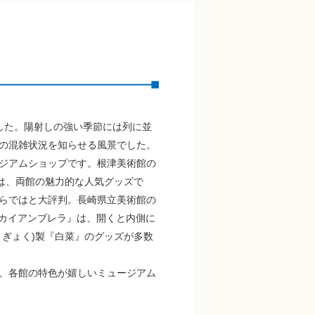
した。陽射しの強い季節には列に並
の混雑状況を知らせる風景でした。
ジアムショップです。根津美術館の
傘は、両館の魅力的な人気グッズで
らではと大評判。長崎県立美術館の
スカイアンブレラ』は、開くと内側に
ぎょく)製『白菜』のグッズが多数
、各館の特色が嬉しいミュージアム