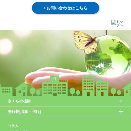
お問い合わせはこちら
さくらの植樹
発行物[出版・刊行]
コラム