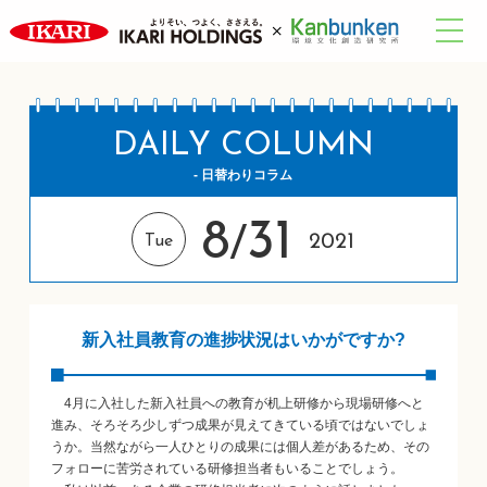
DAILY COLUMN
- 日替わりコラム
8
31
/
2021
Tue
新入社員教育の進捗状況はいかがですか?
4月に入社した新入社員への教育が机上研修から現場研修へと
進み、そろそろ少しずつ成果が見えてきている頃ではないでしょ
うか。当然ながら一人ひとりの成果には個人差があるため、その
フォローに苦労されている研修担当者もいることでしょう。