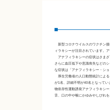
新型コロナウイルスのワクチン接
ィラキシーが注目されています。ア
アナフィラキシーの症状はさまざ
さらに血圧低下や意識喪失などのシ
な症状は「アナフィラキシー・ショ
厚生労働省の人口動態統計によると
が1名、詳細不明が40名となって
物依存性運動誘発アナフィラキシー
舌、口の中や喉にかゆみやしびれを