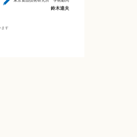
東京食品技術研究所 学術顧問
鈴木達夫
います