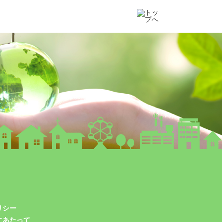
リシー
にあたって