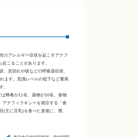
性のアレルギー症状を起こすアナフ
も起こることがあります。
状、息切れや咳などの呼吸器症状、
されます。意識レベルの低下など重篤
す。
は蜂毒が11名、薬物が10名、食物
、アナフィラキシーを発症する「食
(主に豆乳)を食べた直後に、唇、