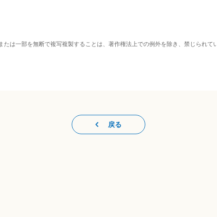
または一部を無断で複写複製することは、著作権法上での例外を除き、禁じられて
戻る