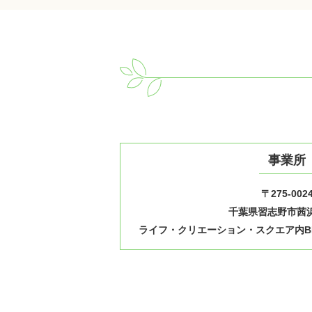
事業所
〒275-002
千葉県習志野市茜浜1
ライフ・クリエーション・スクエア内B