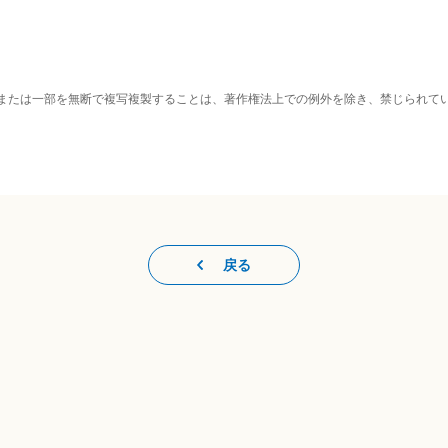
または一部を無断で複写複製することは、著作権法上での例外を除き、禁じられて
戻る