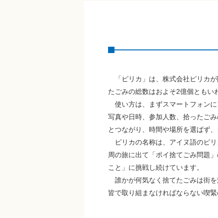
「ピリカ」は、株式会社ピリカが開
たごみの総数はおよそ2億個ともい
使い方は、まずスマートフォンに
写真や日時、参加人数、拾ったごみ
とつながり、時間や場所を選ばず、
ピリカの名称は、アイヌ語のピリカ
周の旅に出て「ポイ捨てごみ問題」
こと」に挑戦し続けています。
誰かが何気なく捨てたごみは街を
皆で取り組まなければならない喫緊