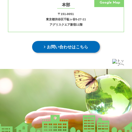
Google Map
本部
〒151-0051
東京都渋谷区千駄ヶ谷5-27-11
アグリスクエア新宿11階
お問い合わせはこちら