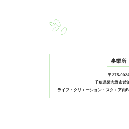
事業所
〒275-002
千葉県習志野市茜浜1
ライフ・クリエーション・スクエア内B