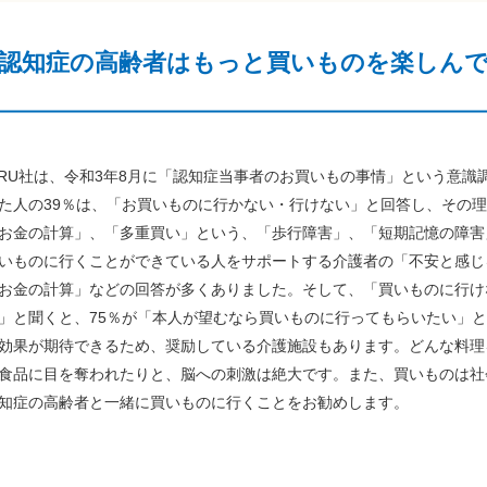
認知症の高齢者はもっと買いものを楽しん
RU社は、令和3年8月に「認知症当事者のお買いもの事情」という意識
た人の39％は、「お買いものに行かない・行けない」と回答し、その
お金の計算」、「多重買い」という、「歩行障害」、「短期記憶の障害
いものに行くことができている人をサポートする介護者の「不安と感じ
お金の計算」などの回答が多くありました。そして、「買いものに行け
」と聞くと、75％が「本人が望むなら買いものに行ってもらいたい」
効果が期待できるため、奨励している介護施設もあります。どんな料理
食品に目を奪われたりと、脳への刺激は絶大です。また、買いものは社
知症の高齢者と一緒に買いものに行くことをお勧めします。