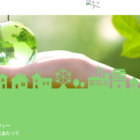
リシー
にあたって