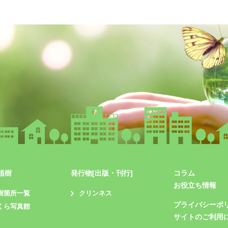
植樹
発行物[出版・刊行]
コラム
お役立ち情報
樹箇所一覧
クリンネス
プライバシーポ
くら写真館
サイトのご利用