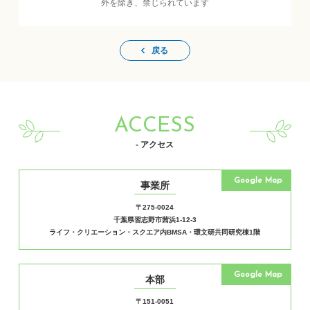
外を除き、禁じられています
戻る
ACCESS
- アクセス
Google Map
事業所
〒275-0024
千葉県習志野市茜浜1-12-3
ライフ・クリエーション・スクエア内BMSA・環文研共同研究棟1階
Google Map
本部
〒151-0051