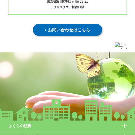
東京都渋谷区千駄ヶ谷5-27-11
アグリスクエア新宿11階
お問い合わせはこちら
さくらの植樹