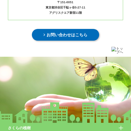
〒151-0051
東京都渋谷区千駄ヶ谷5-27-11
アグリスクエア新宿11階
お問い合わせはこちら
さくらの植樹