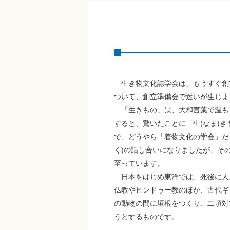
生き物文化誌学会は、もうすぐ創立
ついて、創立準備会で迷いが生じま
「生きもの」は、大和言葉で温も
すると、驚いたことに「生(なま)
で、どうやら「着物文化の学会」だ
く)の話し合いになりましたが、そ
至っています。
日本をはじめ東洋では、死後に人だ
仏教やヒンドゥー教のほか、古代ギ
の動物の間に垣根をつくり、二項対
うとするものです。