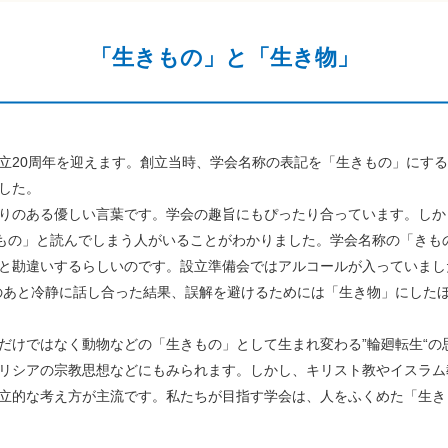
「生きもの」と「生き物」
20周年を迎えます。創立当時、学会名称の表記を「生きもの」にする
した。
りのある優しい言葉です。学会の趣旨にもぴったり合っています。しか
きもの」と読んでしまう人がいることがわかりました。学会名称の「きも
と勘違いするらしいのです。設立準備会ではアルコールが入っていまし
のあと冷静に話し合った結果、誤解を避けるためには「生き物」にした
けではなく動物などの「生きもの」として生まれ変わる”輪廻転生“の
リシアの宗教思想などにもみられます。しかし、キリスト教やイスラム
立的な考え方が主流です。私たちが目指す学会は、人をふくめた「生き