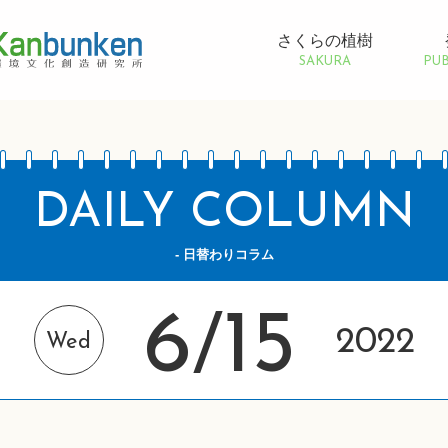
さくらの植樹
SAKURA
PUB
DAILY COLUMN
- 日替わりコラム
6
15
/
2022
Wed