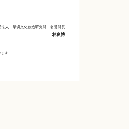
団法人 環境文化創造研究所 名誉所長
林良博
います