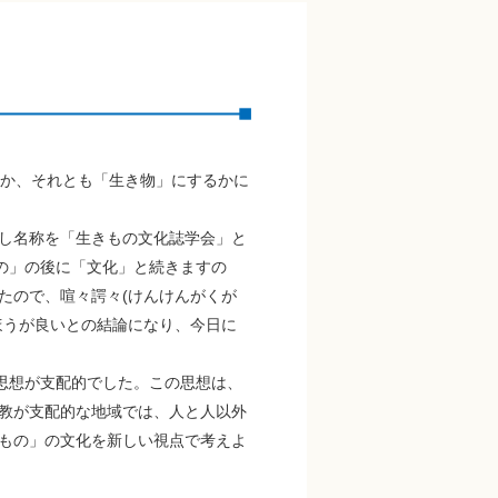
か、それとも「生き物」にするかに
し名称を「生きもの文化誌学会」と
の」の後に「文化」と続きますの
たので、喧々諤々(けんけんがくが
ほうが良いとの結論になり、今日に
思想が支配的でした。この思想は、
教が支配的な地域では、人と人以外
もの」の文化を新しい視点で考えよ