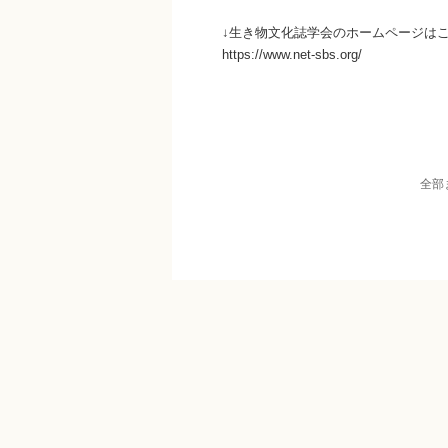
↓生き物文化誌学会のホームページは
https://www.net-sbs.org/
全部