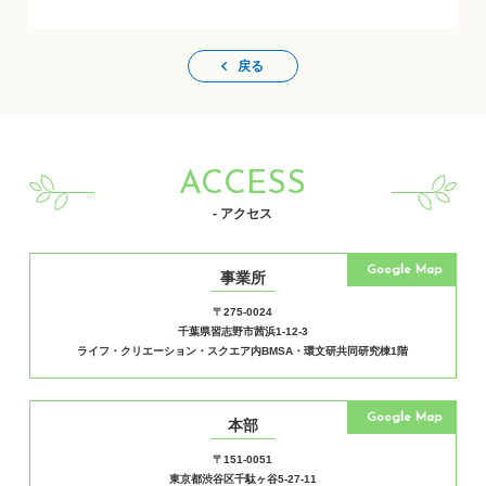
戻る
ACCESS
- アクセス
Google Map
事業所
〒275-0024
千葉県習志野市茜浜1-12-3
ライフ・クリエーション・スクエア内BMSA・環文研共同研究棟1階
Google Map
本部
〒151-0051
東京都渋谷区千駄ヶ谷5-27-11