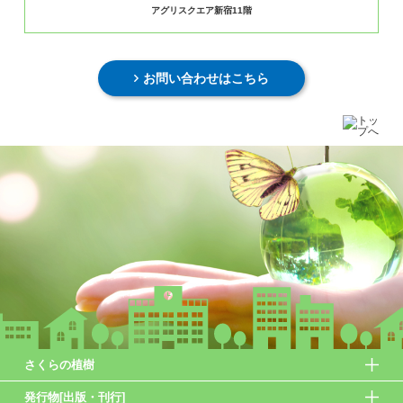
アグリスクエア新宿11階
お問い合わせはこちら
さくらの植樹
発行物[出版・刊行]