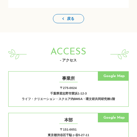
戻る
ACCESS
- アクセス
Google Map
事業所
〒275-0024
千葉県習志野市茜浜1-12-3
ライフ・クリエーション・スクエア内BMSA・環文研共同研究棟1階
Google Map
本部
〒151-0051
東京都渋谷区千駄ヶ谷5-27-11