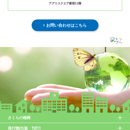
アグリスクエア新宿11階
お問い合わせはこちら
さくらの植樹
発行物[出版・刊行]