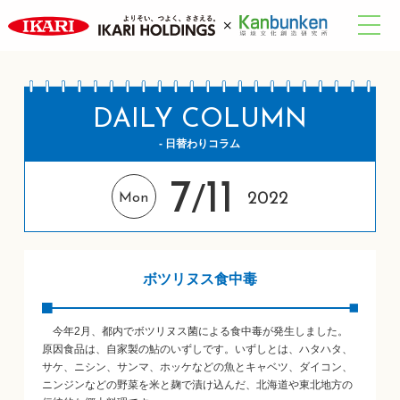
DAILY COLUMN
- 日替わりコラム
7
11
/
2022
Mon
ボツリヌス食中毒
今年2月、都内でボツリヌス菌による食中毒が発生しました。
原因食品は、自家製の鮎のいずしです。いずしとは、ハタハタ、
サケ、ニシン、サンマ、ホッケなどの魚とキャベツ、ダイコン、
ニンジンなどの野菜を米と麹で漬け込んだ、北海道や東北地方の