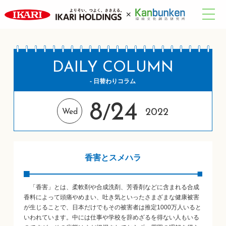
DAILY COLUMN
- 日替わりコラム
8
24
/
2022
Wed
香害とスメハラ
「香害」とは、柔軟剤や合成洗剤、芳香剤などに含まれる合成
香料によって頭痛やめまい、吐き気といったさまざまな健康被害
が生じることで、日本だけでもその被害者は推定1000万人いると
いわれています。中には仕事や学校を辞めざるを得ない人もいる