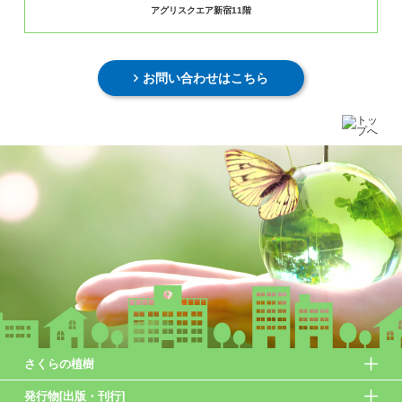
アグリスクエア新宿11階
お問い合わせはこちら
さくらの植樹
発行物[出版・刊行]