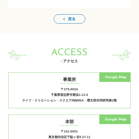
戻る
ACCESS
- アクセス
Google Map
事業所
〒275-0024
千葉県習志野市茜浜1-12-3
ライフ・クリエーション・スクエア内BMSA・環文研共同研究棟1階
Google Map
本部
〒151-0051
東京都渋谷区千駄ヶ谷5-27-11