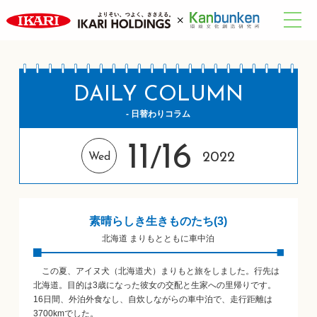
DAILY COLUMN
- 日替わりコラム
11
16
/
2022
Wed
素晴らしき生きものたち(3)
北海道 まりもとともに車中泊
この夏、アイヌ犬（北海道犬）まりもと旅をしました。行先は
北海道。目的は3歳になった彼女の交配と生家への里帰りです。
16日間、外泊外食なし、自炊しながらの車中泊で、走行距離は
3700kmでした。