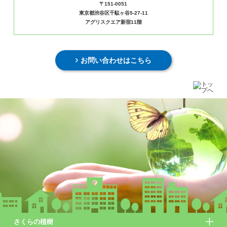
〒151-0051
東京都渋谷区千駄ヶ谷5-27-11
アグリスクエア新宿11階
お問い合わせはこちら
さくらの植樹