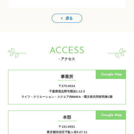
戻る
ACCESS
- アクセス
Google Map
事業所
〒275-0024
千葉県習志野市茜浜1-12-3
ライフ・クリエーション・スクエア内BMSA・環文研共同研究棟1階
Google Map
本部
〒151-0051
東京都渋谷区千駄ヶ谷5-27-11