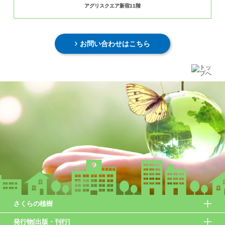
アグリスクエア新宿11階
お問い合わせはこちら
さくらの植樹
発行物[出版・刊行]