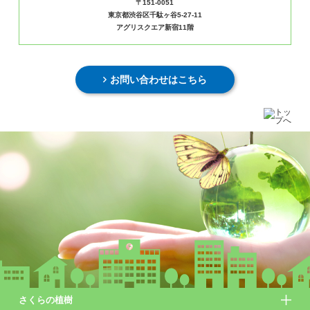
〒151-0051
東京都渋谷区千駄ヶ谷5-27-11
アグリスクエア新宿11階
お問い合わせはこちら
さくらの植樹