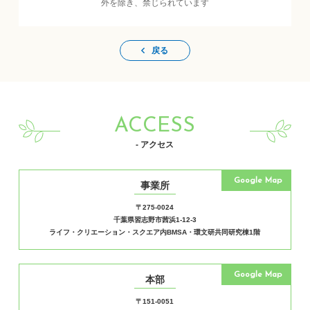
外を除き、禁じられています
戻る
ACCESS
- アクセス
Google Map
事業所
〒275-0024
千葉県習志野市茜浜1-12-3
ライフ・クリエーション・スクエア内BMSA・環文研共同研究棟1階
Google Map
本部
〒151-0051