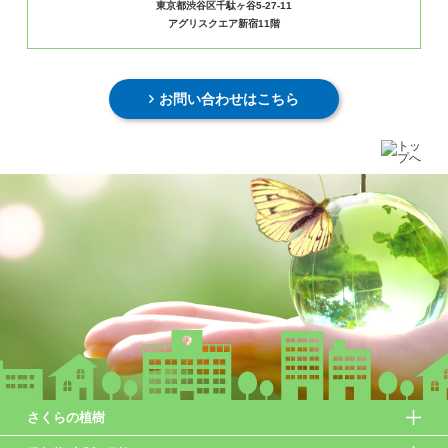
東京都渋谷区千駄ヶ谷5-27-11
アグリスクエア新宿11階
お問い合わせはこちら
さくらの植樹