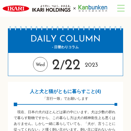
DAILY COLUMN
- 日替わりコラム
2
22
/
2023
Wed
人と犬と猫がともに暮らすこと(4)
「言行一致」でお願いします
現在、日本の犬のほとんどは家の中にいます。犬は少数の群れ
で暮らす動物ですから、この暮らし方は犬の精神衛生上も悪くは
ありません。しかし一緒に暮らしていても、「犬が、言うことに
従ってくれない」と嘆く飼い主がいます。飼い主に従わないから