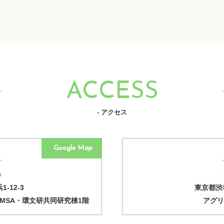
ACCESS
- アクセス
Google Map
4
-12-3
東京都渋谷
MSA・環文研共同研究棟1階
アグリ