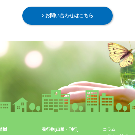
お問い合わせはこちら
植樹
発行物[出版・刊行]
コラム