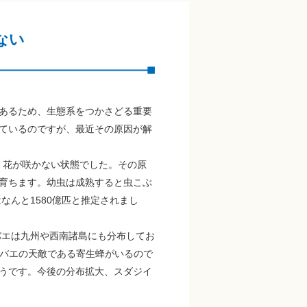
ない
あるため、生態系をつかさどる重要
ているのですが、最近その原因が解
、花が咲かない状態でした。その原
育ちます。幼虫は成熟すると虫こぶ
なんと1580億匹と推定されまし
バエは九州や西南諸島にも分布してお
マバエの天敵である寄生蜂がいるので
うです。今後の分布拡大、スダジイ