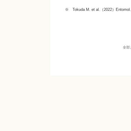
※ Tokuda M. et al.（2022）Entomol.
全部