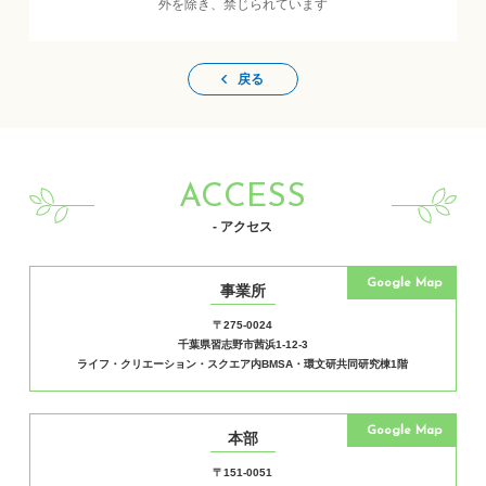
外を除き、禁じられています
戻る
ACCESS
- アクセス
Google Map
事業所
〒275-0024
千葉県習志野市茜浜1-12-3
ライフ・クリエーション・スクエア内BMSA・環文研共同研究棟1階
Google Map
本部
〒151-0051