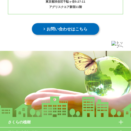
東京都渋谷区千駄ヶ谷5-27-11
アグリスクエア新宿11階
お問い合わせはこちら
さくらの植樹