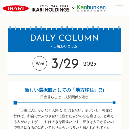
DAILY COLUMN
- 日替わりコラム
3
29
/
2023
Wed
新しい選択肢としての「地方移住」(3)
田舎暮らしは、人間関係が濃密
「田舎は人口が少なく人気(ひとけ)もない。ポツンと一軒家に
行けば、都会での人づき合いに疲れた自分の心を癒せる」と考え
る人がいますが、これは大きな勘違いです。東京は人口が多いの
で有名になるのに向いており出会いも多いと思われがちですが、