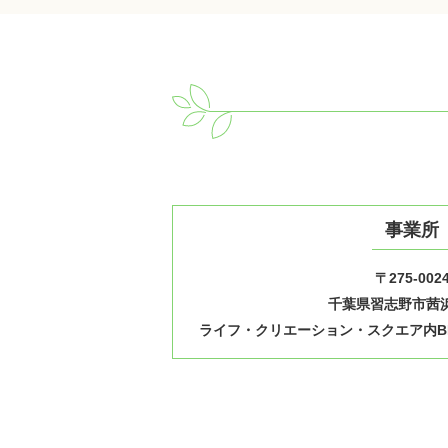
事業所
〒275-002
千葉県習志野市茜浜1
ライフ・クリエーション・スクエア内B