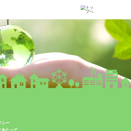
リシー
にあたって