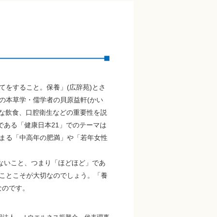
をすること。保養」(広辞苑)とさ
の本草学・儒学者の貝原益軒(かい
めな飲食、口腔衛生などの重要性を説
である「健康日本21」でのテーマは
まる「中高年の肥満」や「若年女性
ないこと、つまり「ほどほど」であ
ことこそが大切なのでしょう。「養
なのです。