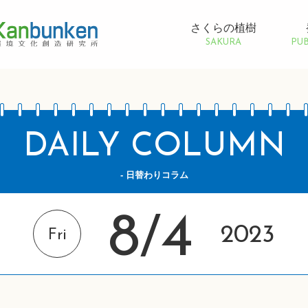
さくらの植樹
SAKURA
PUB
DAILY COLUMN
- 日替わりコラム
8
4
/
2023
Fri