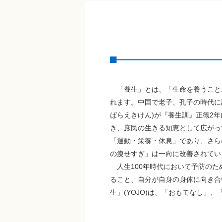
「養生」とは、「生命を養うこと。
れます。中国で老子、孔子の時代に
ばらえきけん)が『養生訓』正徳2年
き、庶民の生きる知恵として広がっ
「運動・栄養・休息」であり、さら
の痩せすぎ」は一向に改善されていま
人生100年時代において予防のた
ること、自分が自身の身体に向き合
生」(YOJO)は、「おもてなし