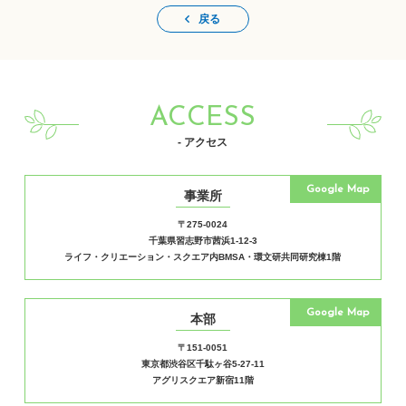
戻る
ACCESS
- アクセス
Google Map
事業所
〒275-0024
千葉県習志野市茜浜1-12-3
ライフ・クリエーション・スクエア内BMSA・環文研共同研究棟1階
Google Map
本部
〒151-0051
東京都渋谷区千駄ヶ谷5-27-11
アグリスクエア新宿11階