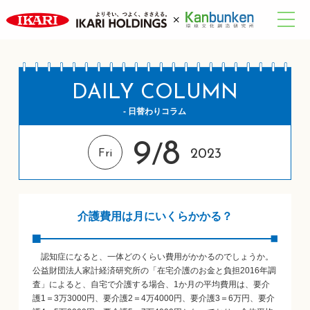
DAILY COLUMN
- 日替わりコラム
9
8
/
2023
Fri
介護費用は月にいくらかかる？
認知症になると、一体どのくらい費用がかかるのでしょうか。
公益財団法人家計経済研究所の「在宅介護のお金と負担2016年調
査」によると、自宅で介護する場合、1か月の平均費用は、要介
護1＝3万3000円、要介護2＝4万4000円、要介護3＝6万円、要介