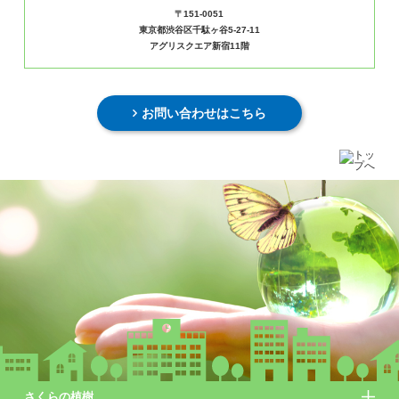
〒151-0051
東京都渋谷区千駄ヶ谷5-27-11
アグリスクエア新宿11階
お問い合わせはこちら
さくらの植樹