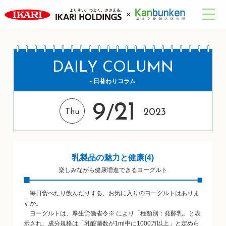
DAILY COLUMN
- 日替わりコラム
9
21
/
2023
Thu
乳製品の魅力と健康(4)
楽しみながら健康増進できるヨーグルト
毎日食べたり飲んだりする、お気に入りのヨーグルトはありま
すか。
ヨーグルトは、厚生労働省令※ により「種類別：発酵乳」と表
示され、成分規格は「乳酸菌数が1ml中に1000万以上」と定めら