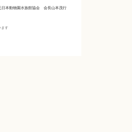
元日本動物園水族館協会 会長山本茂行
います