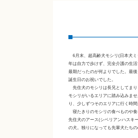
6月末、超高齢犬モシリ(日本犬ミ
年は自力で歩けず、完全介護の生活
最期だったのが何よりでした。最後
誕生日のお祝いでした。
先住犬のモシリは長兄としてまり
モシリがいるエリアに踏み込みませ
り、少しずつそのエリアに行く時間
寝たきりのモシリの食べものや食
先住犬のアース(シベリアンハスキ
の犬。独りになっても先輩犬たちの