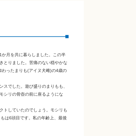
と1か月を共に暮らしました。この半
きとりました。苦痛のない穏やかな
わったまりも(アイヌ犬雌)の4歳の
ンスでした。遊び盛りのまりもも、
モシリの骨壺の前に座るようにな
クトしていたのでしょう。モシリも
りもは6頭目です。私の年齢上、最後