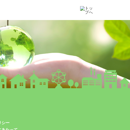
リシー
にあたって