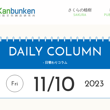
さくらの植樹
SAKURA
PUB
DAILY COLUMN
- 日替わりコラム
11
10
/
2023
Fri