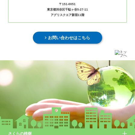
〒151-0051
東京都渋谷区千駄ヶ谷5-27-11
アグリスクエア新宿11階
お問い合わせはこちら
さくらの植樹