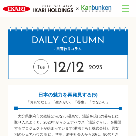
DAILY COLUMN
- 日替わりコラム
12
12
/
2023
Tue
日本の魅力を再発見する(5)
「おもてなし」「生きがい」「養生」「つながり」
大分県別府市の鉄輪(かんなわ)温泉で、湯治を現代の暮らしに
取り入れようと、2020年からシェアハウス「湯治ぐらし」を展開
するプロジェクトが始まっています(湯治ぐらし株式会社)。男女
別のシェアハウス※ に、学生、若手社会人から60代、80代とさ