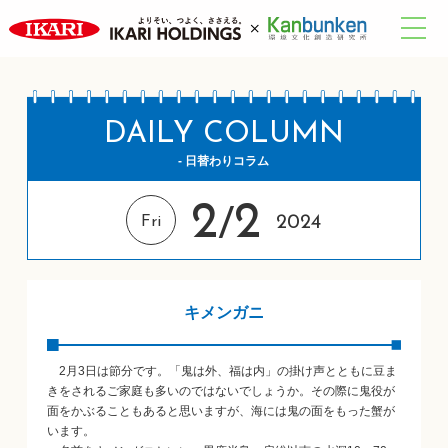
DAILY COLUMN
- 日替わりコラム
2
2
/
2024
Fri
キメンガニ
2月3日は節分です。「鬼は外、福は内」の掛け声とともに豆ま
きをされるご家庭も多いのではないでしょうか。その際に鬼役が
面をかぶることもあると思いますが、海には鬼の面をもった蟹が
います。