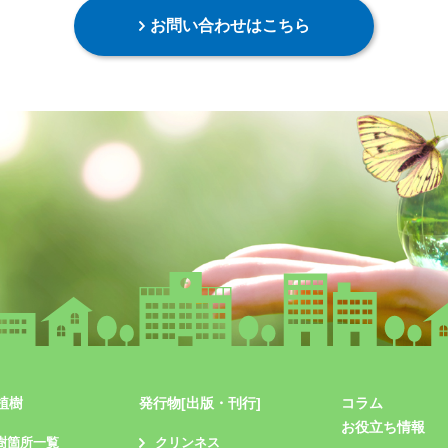
お問い合わせはこちら
植樹
発行物[出版・刊行]
コラム
お役立ち情報
樹箇所一覧
クリンネス