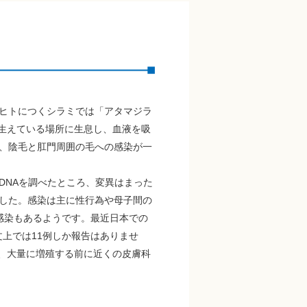
ヒトにつくシラミでは「アタマジラ
生えている場所に生息し、血液を吸
、陰毛と肛門周囲の毛への感染が一
DNAを調べたところ、変異はまった
した。感染は主に性行為や母子間の
感染もあるようです。最近日本での
文上では11例しか報告はありませ
ら、大量に増殖する前に近くの皮膚科