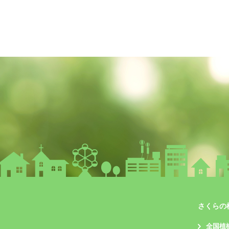
さくらの
全国植