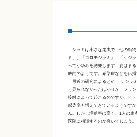
シラミは小さな昆虫で、他の動物
ミ」、「コロモジラミ」、「ケジラ
ってかゆみを誘発します。姿はまる
般的のようです。感染症などを伝播
最近の研究によると※ 、ケジラミ
く見られなかったばかりか、フラン
接触によって起こるのですが、ヒト
感染率も増えてきているようですが、
ん。しかし増殖率は高く、1人の患
医院に相談するのが良いでしょう。