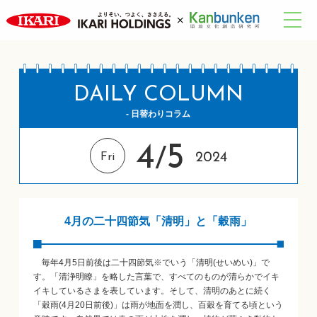
DAILY COLUMN
- 日替わりコラム
4
5
/
2024
Fri
4月の二十四節気「清明」と「穀雨」
毎年4月5日前後は二十四節気※でいう「清明(せいめい)」で
す。「清浄明瞭」を略した言葉で、すべてのものが清らかでイキ
イキしているさまを表しています。そして、清明のあとに続く
「穀雨(4月20日前後)」は雨が地面を潤し、百穀を育てる頃という