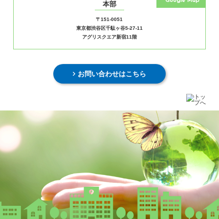
Google Map
本部
〒151-0051
東京都渋谷区千駄ヶ谷5-27-11
アグリスクエア新宿11階
お問い合わせはこちら