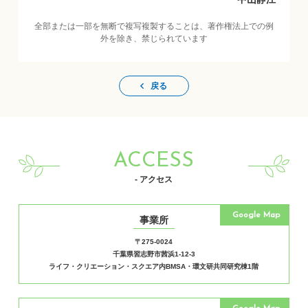
全部または一部を無断で複写複製することは、著作権法上での例
外を除き、禁じられています
戻る
ACCESS
- アクセス
Google Map
事業所
〒275-0024
千葉県習志野市茜浜1-12-3
ライフ・クリエーション・スクエア内BMSA・環文研共同研究棟1階