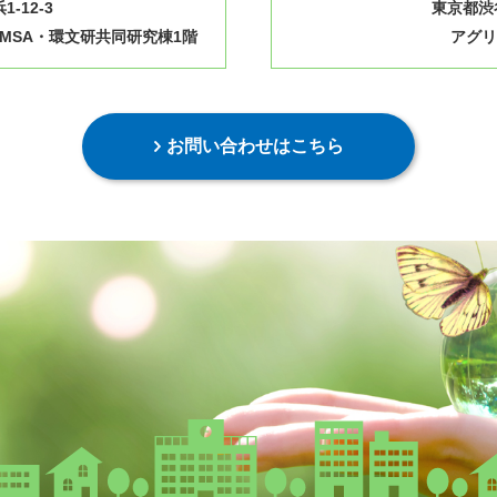
-12-3
東京都渋谷
MSA・環文研共同研究棟1階
アグリ
お問い合わせはこちら