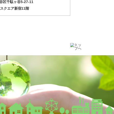
区千駄ヶ谷5-27-11
スクエア新宿11階