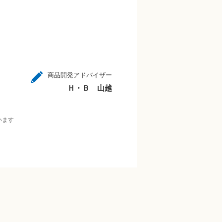
商品開発アドバイザー
Ｈ・Ｂ 山越
います