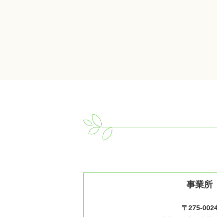
事業所
〒275-002