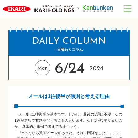
DAILY COLUMN
- 日替わりコラム
6
24
/
2024
Mon
メールは1往復半が原則と考える理由
メールは1往復半が基本です。しかし、最後の1通は不要、その
1通が無駄で非効率だと考える人もいます。なぜ1往復半が良いの
か、具体的な事例で考えてみましょう。
「Aさんから質問メールがあった。それに回答をした」。ここ