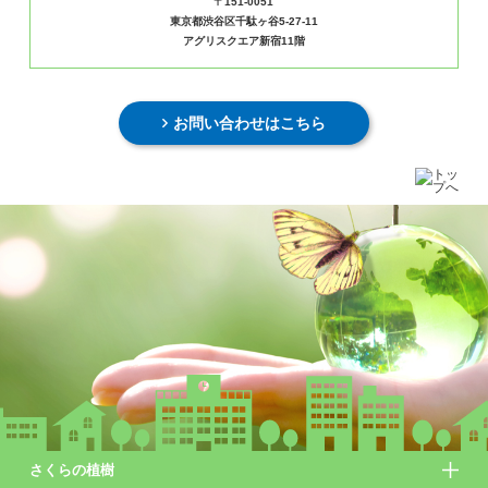
〒151-0051
東京都渋谷区千駄ヶ谷5-27-11
アグリスクエア新宿11階
お問い合わせはこちら
さくらの植樹