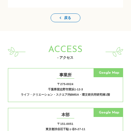
戻る
ACCESS
- アクセス
Google Map
事業所
〒275-0024
千葉県習志野市茜浜1-12-3
ライフ・クリエーション・スクエア内BMSA・環文研共同研究棟1階
Google Map
本部
〒151-0051
東京都渋谷区千駄ヶ谷5-27-11