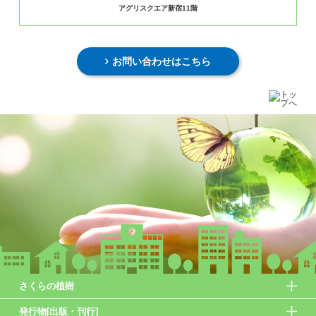
アグリスクエア新宿11階
お問い合わせはこちら
さくらの植樹
発行物[出版・刊行]