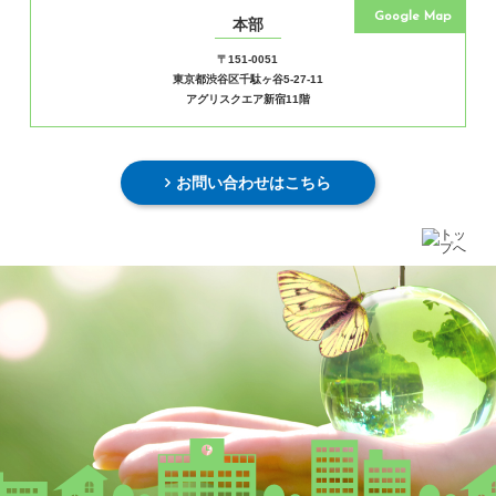
Google Map
本部
〒151-0051
東京都渋谷区千駄ヶ谷5-27-11
アグリスクエア新宿11階
お問い合わせはこちら