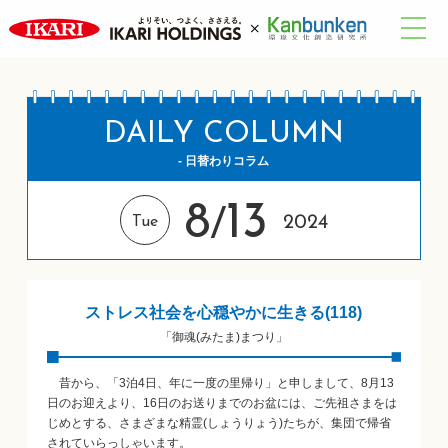
DAILY COLUMN
- 日替わりコラム
8
13
/
2024
Tue
ストレス社会を心穏やかに生きる(118)
「御魂(みたま)まつり」
昔から、「3泊4日、年に一度の里帰り」と申しまして、8月13
日のお迎えより、16日のお送りまでのお盆には、ご先祖さまをは
じめとする、さまざまな精霊(しょうりょう)たちが、集団で帰省
されていらっしゃいます。