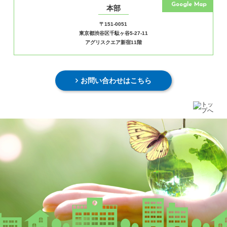
Google Map
本部
〒151-0051
東京都渋谷区千駄ヶ谷5-27-11
アグリスクエア新宿11階
お問い合わせはこちら