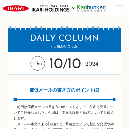
DAILY COLUMN
- 日替わりコラム
10
10
/
2024
Thu
催促メールの書き方のポイント(2)
前回は催促メールの書き方のポイントとして、件名と要旨につ
いてご紹介しました。今回は、本文の詳細と結びについてお伝え
します。
メールの本文である詳細には、緊急度によって新たな要望や期