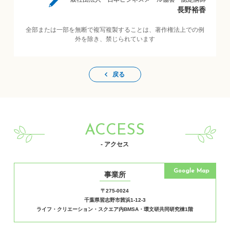
長野裕香
全部または一部を無断で複写複製することは、著作権法上での例
外を除き、禁じられています
戻る
ACCESS
- アクセス
Google Map
事業所
〒275-0024
千葉県習志野市茜浜1-12-3
ライフ・クリエーション・スクエア内BMSA・環文研共同研究棟1階