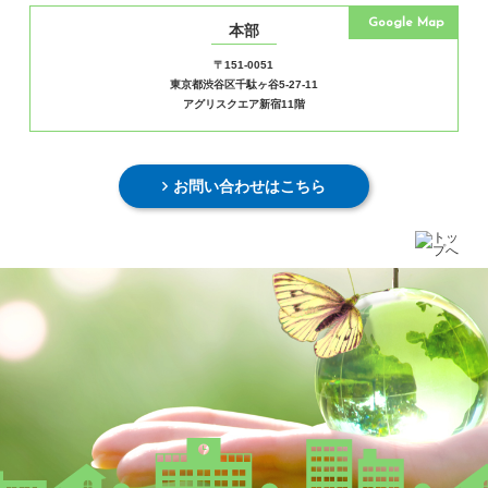
Google Map
本部
〒151-0051
東京都渋谷区千駄ヶ谷5-27-11
アグリスクエア新宿11階
お問い合わせはこちら