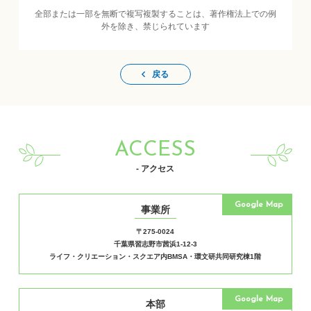
全部または一部を無断で複写複製することは、著作権法上での例
外を除き、禁じられています
戻る
ACCESS
- アクセス
Google Map
事業所
〒275-0024
千葉県習志野市茜浜1-12-3
ライフ・クリエーション・スクエア内BMSA・環文研共同研究棟1階
Google Map
本部