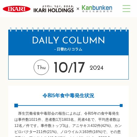
DAILY COLUMN
- 日替わりコラム
10
17
/
2024
Thu
令和5年食中毒発生状況
厚生労働省食中毒部会の報告によれば、令和5年の食中毒発生
は事件数1021件、患者数1万1803名、死者4名で、平均患者数は
12名／件です。事件数トップ3は、アニサキス432件(42%)、カン
ピロバクター211件(21%)、ノロウイルス163件(16%)で、その患