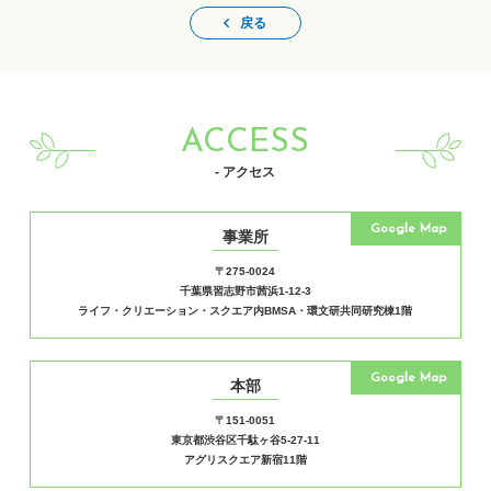
戻る
ACCESS
- アクセス
Google Map
事業所
〒275-0024
千葉県習志野市茜浜1-12-3
ライフ・クリエーション・スクエア内BMSA・環文研共同研究棟1階
Google Map
本部
〒151-0051
東京都渋谷区千駄ヶ谷5-27-11
アグリスクエア新宿11階