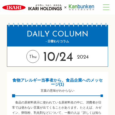
DAILY COLUMN
- 日替わりコラム
10
24
/
2024
Thu
食物アレルギー当事者から、食品企業へのメッセ
ージ(1)
言葉の意味がわからない
食品の原材料表示に使われている原材料名の中に、消費者が日
常では使わない言葉が出てくることがあります。たとえば、カゼ
イン、卵殻粉、乳化剤などについて、一般の人は「詳しくは知ら