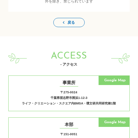
外を除き、禁じられています
戻る
ACCESS
- アクセス
Google Map
事業所
〒275-0024
千葉県習志野市茜浜1-12-3
ライフ・クリエーション・スクエア内BMSA・環文研共同研究棟1階
Google Map
本部
〒151-0051