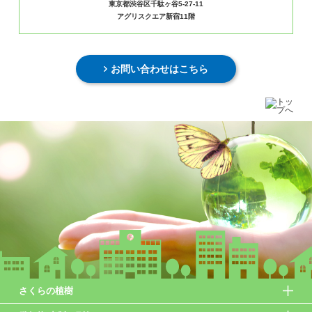
東京都渋谷区千駄ヶ谷5-27-11
アグリスクエア新宿11階
お問い合わせはこちら
さくらの植樹