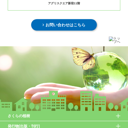
アグリスクエア新宿11階
お問い合わせはこちら
さくらの植樹
発行物[出版・刊行]