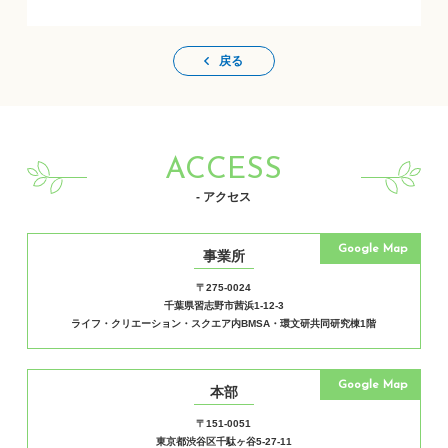
戻る
ACCESS
- アクセス
Google Map
事業所
〒275-0024
千葉県習志野市茜浜1-12-3
ライフ・クリエーション・スクエア内BMSA・環文研共同研究棟1階
Google Map
本部
〒151-0051
東京都渋谷区千駄ヶ谷5-27-11