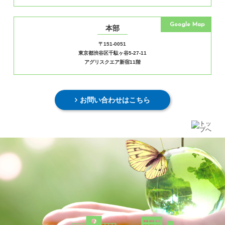
Google Map
本部
〒151-0051
東京都渋谷区千駄ヶ谷5-27-11
アグリスクエア新宿11階
お問い合わせはこちら