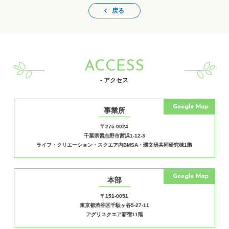
戻る
ACCESS
- アクセス
Google Map
事業所
〒275-0024
千葉県習志野市茜浜1-12-3
ライフ・クリエーション・スクエア内BMSA・環文研共同研究棟1階
Google Map
本部
〒151-0051
東京都渋谷区千駄ヶ谷5-27-11
アグリスクエア新宿11階