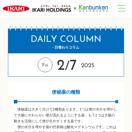
DAILY COLUMN
- 日替わりコラム
2
7
/
2025
Fri
便秘薬の種類
便秘薬は大きく分けて2種類あります。1つは便の水分を増やし
て大腸にやわらかい便が流れるようにする薬、もう1つは大腸の
動きを活発にして便が出やすくする薬です。
便の水分を増やす薬の代表格は酸化マグネシウムです。これは