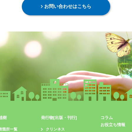
お問い合わせはこちら
植樹
発行物[出版・刊行]
コラム
お役立ち情報
樹箇所一覧
クリンネス