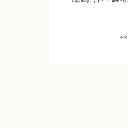
太陽の動きによるので、毎年日付は
全部