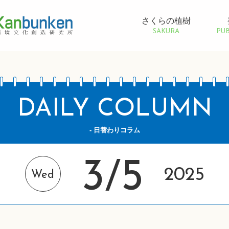
さくらの植樹
SAKURA
PUB
DAILY COLUMN
- 日替わりコラム
3
5
/
2025
Wed