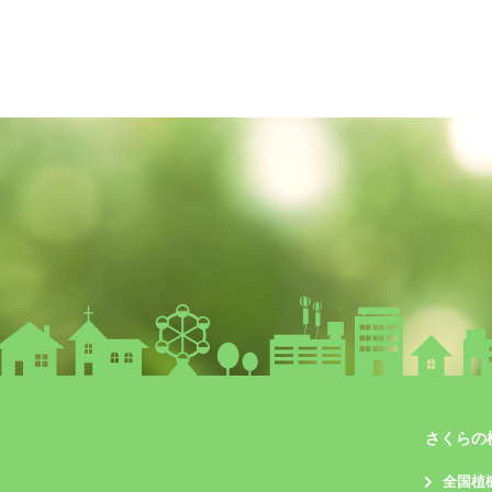
さくらの
全国植