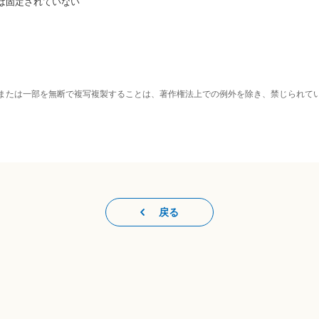
固定されていない
または一部を無断で複写複製することは、著作権法上での例外を除き、禁じられて
戻る