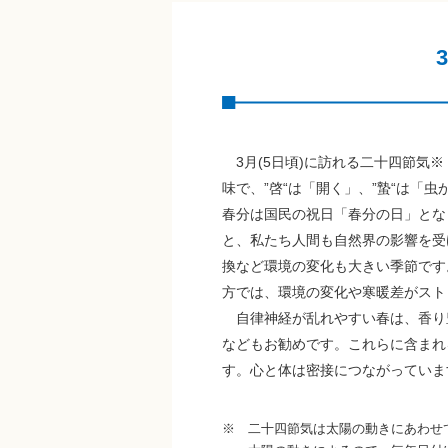
3月(5日頃)に訪れる二十四節気
味で、”啓“は「開く」、”蟄“は「
春分は国民の祝日「春分の日」とな
と、私たち人間も自然界の影響を受
換など環境の変化も大きい季節です
方では、環境の変化や寒暖差がスト
自律神経が乱れやすい春は、香り
などもお勧めです。これらに含まれ
す。心と体は密接につながっていま
※ 二十四節気は太陽の動きにあわせ