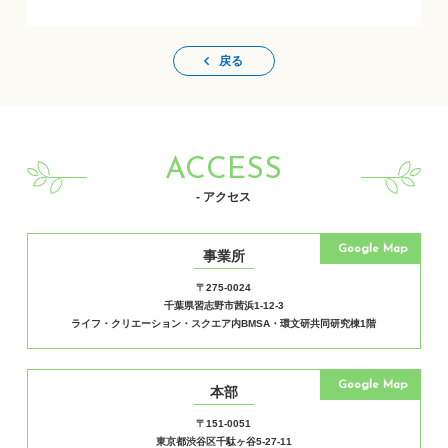
戻る
ACCESS
- アクセス
Google Map
事業所
〒275-0024
千葉県習志野市茜浜1-12-3
ライフ・クリエーション・スクエア内BMSA・環文研共同研究棟1階
Google Map
本部
〒151-0051
東京都渋谷区千駄ヶ谷5-27-11