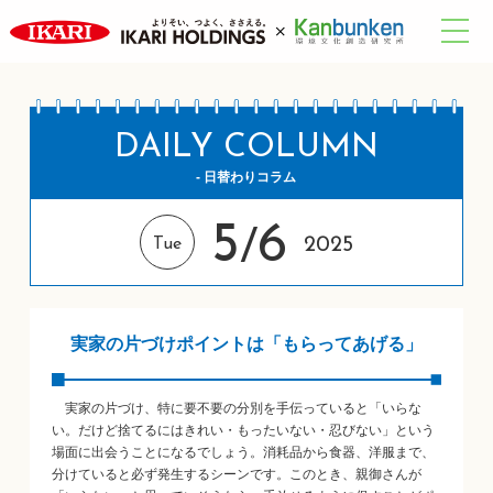
DAILY COLUMN
- 日替わりコラム
5
6
/
2025
Tue
実家の片づけポイントは「もらってあげる」
実家の片づけ、特に要不要の分別を手伝っていると「いらな
い。だけど捨てるにはきれい・もったいない・忍びない」という
場面に出会うことになるでしょう。消耗品から食器、洋服まで、
分けていると必ず発生するシーンです。このとき、親御さんが