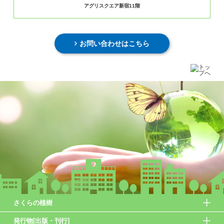
アグリスクエア新宿11階
お問い合わせはこちら
さくらの植樹
発行物[出版・刊行]