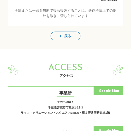
全部または一部を無断で複写複製することは、著作権法上での例
外を除き、禁じられています
戻る
ACCESS
- アクセス
Google Map
事業所
〒275-0024
千葉県習志野市茜浜1-12-3
ライフ・クリエーション・スクエア内BMSA・環文研共同研究棟1階
Google Map