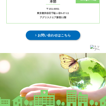
本部
〒151-0051
東京都渋谷区千駄ヶ谷5-27-11
アグリスクエア新宿11階
お問い合わせはこちら