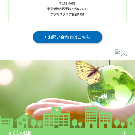
〒151-0051
東京都渋谷区千駄ヶ谷5-27-11
アグリスクエア新宿11階
お問い合わせはこちら
さくらの植樹